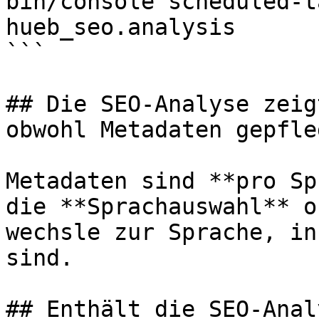
bin/console scheduled-t
hueb_seo.analysis

```

## Die SEO-Analyse zeig
obwohl Metadaten gepfle
Metadaten sind **pro Sp
die **Sprachauswahl** o
wechsle zur Sprache, in
sind.

## Enthält die SEO-Anal