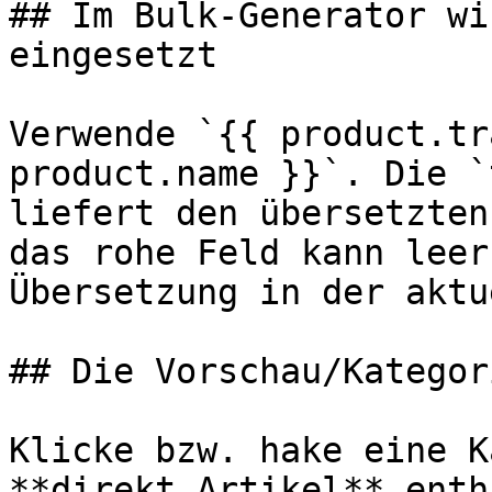
## Im Bulk-Generator wi
eingesetzt

Verwende `{{ product.tr
product.name }}`. Die `
liefert den übersetzten
das rohe Feld kann leer
Übersetzung in der aktu
## Die Vorschau/Kategor
Klicke bzw. hake eine K
**direkt Artikel** enth