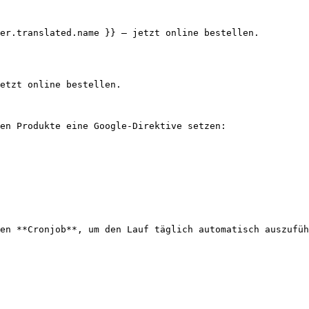
er.translated.name }} – jetzt online bestellen.

etzt online bestellen.

en Produkte eine Google-Direktive setzen:

en **Cronjob**, um den Lauf täglich automatisch auszufüh