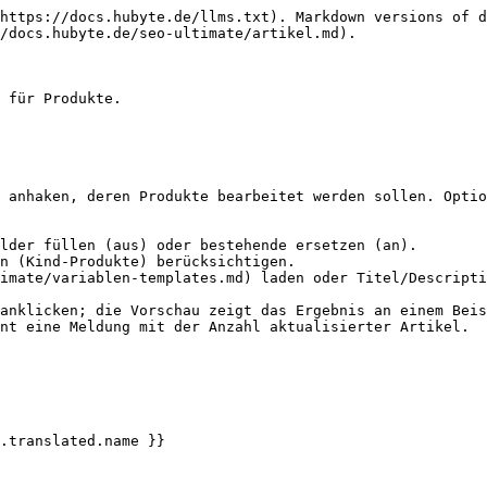
https://docs.hubyte.de/llms.txt). Markdown versions of d
/docs.hubyte.de/seo-ultimate/artikel.md).

 für Produkte.

 anhaken, deren Produkte bearbeitet werden sollen. Optio
imate/variablen-templates.md) laden oder Titel/Descripti
anklicken; die Vorschau zeigt das Ergebnis an einem Beis
nt eine Meldung mit der Anzahl aktualisierter Artikel.

.translated.name }}
