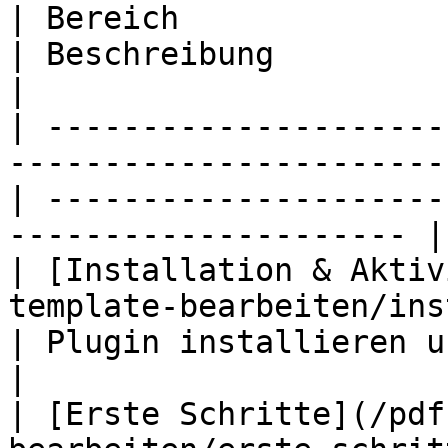
| Bereich                                                                                           
| Beschreibung                                                          
|

| ---------------------
-----------------------
| ---------------------
--------------------- |

| [Installation & Aktiv
template-bearbeiten/installation.m
| Plugin installieren und aktivieren          
|

| [Erste Schritte](/pdf