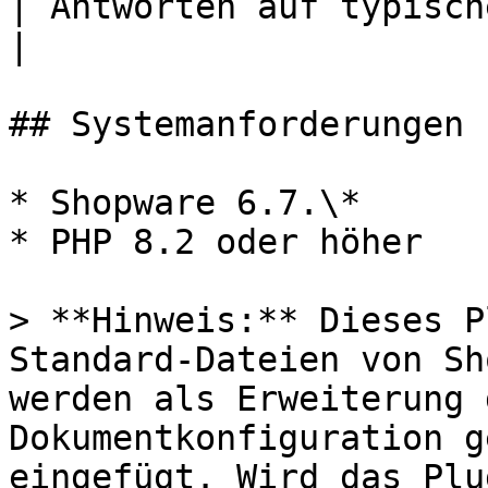
| Antworten auf typische Fragen                      
|

## Systemanforderungen

* Shopware 6.7.\*

* PHP 8.2 oder höher

> **Hinweis:** Dieses P
Standard-Dateien von Sh
werden als Erweiterung 
Dokumentkonfiguration g
eingefügt. Wird das Plu