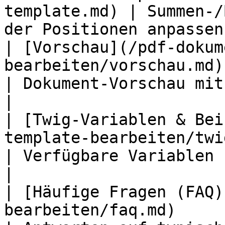
template.md) | Summen-/
der Positionen anpassen
| [Vorschau](/pdf-dokum
bearbeiten/vorschau.md)                                       
| Dokument-Vorschau mit echter Be
|

| [Twig-Variablen & Bei
template-bearbeiten/twig-variabl
| Verfügbare Variablen und praktisc
|

| [Häufige Fragen (FAQ)
bearbeiten/faq.md)                                