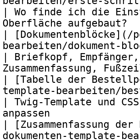
bearbeiten/erste-schritte.md)               
| Wo finde ich die Eins
Oberfläche aufgebaut?  |
| [Dokumentenblöcke](/p
bearbeiten/dokument-bloecke.md)         
| Briefkopf, Empfänger,
Zusammenfassung, Fußzeil
| [Tabelle der Bestellp
template-bearbeiten/bes
| Twig-Template und CSS
anpassen               
| [Zusammenfassung der 
dokumenten-template-bea