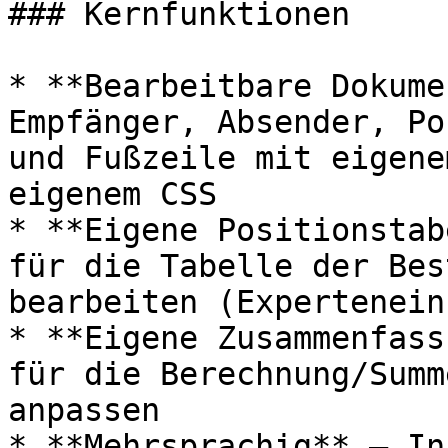
### Kernfunktionen

* **Bearbeitbare Dokume
Empfänger, Absender, Po
und Fußzeile mit eigene
eigenem CSS

* **Eigene Positionstab
für die Tabelle der Bes
bearbeiten (Expertenein
* **Eigene Zusammenfass
für die Berechnung/Summ
anpassen

* **Mehrsprachig** – In