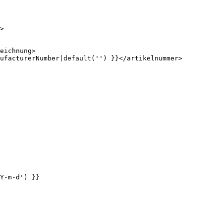
Y-m-d') }}
