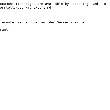
ocumentation pages are available by appending `.md` to 
erstelle/csv-xml-export.md).

feranten senden oder auf dem Server speichern.

rant]).
