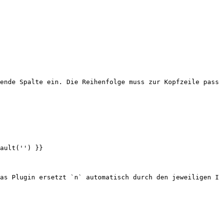
ende Spalte ein. Die Reihenfolge muss zur Kopfzeile pass
ault('') }}

as Plugin ersetzt `n` automatisch durch den jeweiligen I