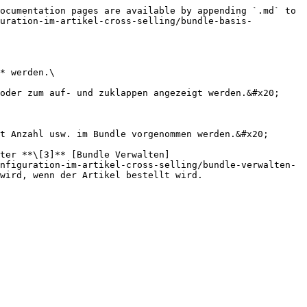
ocumentation pages are available by appending `.md` to 
guration-im-artikel-cross-selling/bundle-basis-
* werden.\

oder zum auf- und zuklappen angezeigt werden.&#x20;

t Anzahl usw. im Bundle vorgenommen werden.&#x20;

ter **\[3]** [Bundle Verwalten]
nfiguration-im-artikel-cross-selling/bundle-verwalten-
wird, wenn der Artikel bestellt wird.
