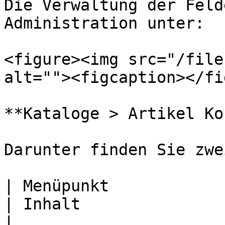
Die Verwaltung der Feld
Administration unter:

<figure><img src="/file
alt=""><figcaption></fi
**Kataloge > Artikel Ko
Darunter finden Sie zwe
| Menüpunkt                                            
| Inhalt                                                                                                                                                        
|
