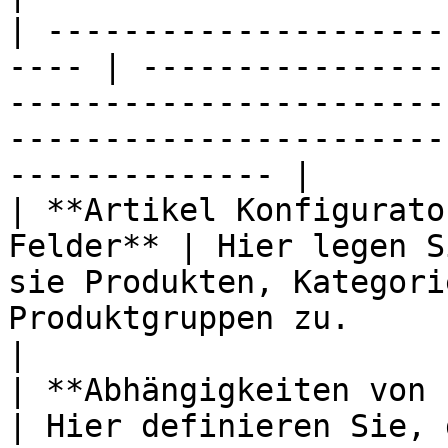
| ---------------------
---- | ----------------
-----------------------
-----------------------
-------------- |

| **Artikel Konfigurato
Felder** | Hier legen S
sie Produkten, Kategori
Produktgruppen zu.                                                         
|

| **Abhängigkeiten von Felde
| Hier definieren Sie, 